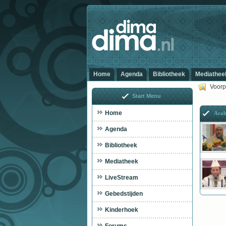
Home
Agenda
Bibliotheek
Mediathee
Voorp
Start Menu
Home
Arab
Agenda
Bibliotheek
Mediatheek
LiveStream
Gebedstijden
Kinderhoek