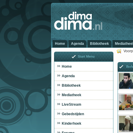
Home
Agenda
Bibliotheek
Mediathee
Voorp
Start Menu
Home
Berbe
Agenda
Bibliotheek
Mediatheek
LiveStream
Gebedstijden
Kinderhoek