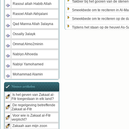
Takbier bij het gooien van de stenen
Rasoul allah Habib Allah
Smeekbede om te reciteren in Al-Ma
Rasoel Allah Akhjalani
Smeekbede om te reciteren op de da
Qad Manna Allah 3alayna
Tijdens het staan op de heuvel As-
Ossally 3alayk
Ommat Almo2minin
Nabiyo Alhoeda
Nabiyi Yamohamed
Mohammad Alamin
Nieuwe artikelen
Is het geven van Zakaat al-
Fitr toegestaan in elk land?
De regelgeving betreffende
Zakaat al-Fitr
Voor wie is Zakaat al-Fitr
verplicht?
Zakaah aan mijn zoon