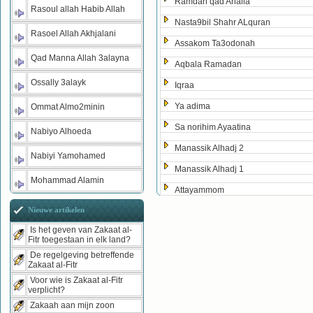
Ramdan qad Ahalla
Rasoul allah Habib Allah
Nasta9bil Shahr ALquran
Rasoel Allah Akhjalani
Assakom Ta3odonah
Qad Manna Allah 3alayna
Aqbala Ramadan
Ossally 3alayk
Iqraa
Ya adima
Ommat Almo2minin
Sa norihim Ayaatina
Nabiyo Alhoeda
Manassik Alhadj 2
Nabiyi Yamohamed
Manassik Alhadj 1
Mohammad Alamin
Attayammom
Nieuwe artikelen
Is het geven van Zakaat al-
Fitr toegestaan in elk land?
De regelgeving betreffende
Zakaat al-Fitr
Voor wie is Zakaat al-Fitr
verplicht?
Zakaah aan mijn zoon