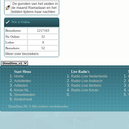
De gunsten van het vasten in
de maand Ramadaan en het
bidden tijdens haar nachten
Wie is Online
Bezoekernr:
2217163
Nu Online:
52
Leden:
0
Bezoekers:
52
Meer over bezoekers
Start Menu
Live Radio's
Home
Radio Live Nederlands
Activiteiten
Radio Live Arabisch
Artikelen
Radio Live Berbers
Koran NL
Radio Live Koran
Smeekbeden
Kinderhoek
DimaDima.NL © Alle rechten voorbehouden