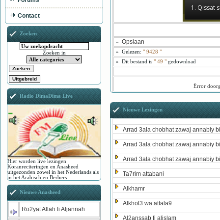
Forums
1. Qissat
Contact
Zoeken
Opslaan
»
»
Gelezen:
"
9428
"
Zoeken in
»
Dit bestand is
" 49 "
gedownload
ُError door
Radio DimaDima Live
Nieuwe Lezingen
Arrad 3ala chobhat zawaj annabiy b
Arrad 3ala chobhat zawaj annabiy b
Arrad 3ala chobhat zawaj annabiy b
Hier worden live lezingen
Koranreciteringen en Anasheed
uitgezonden zowel in het Nederlands als
Ta7rim attabani
in het Arabisch en Berbers.
Alkhamr
Nieuwe Anasheed
Alkhol3 wa attala9
Ro2yat Allah fi Aljannah
Al2anssab fi alislam